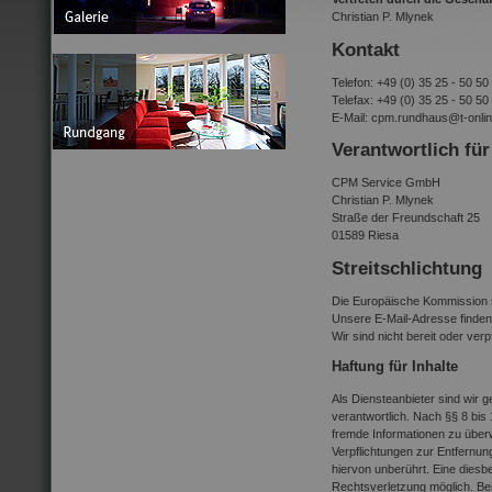
Christian P. Mlynek
Kontakt
Telefon: +49 (0) 35 25 - 50 50
Telefax: +49 (0) 35 25 - 50 50
E-Mail: cpm.rundhaus@t-onlin
Verantwortlich für
CPM Service GmbH
Christian P. Mlynek
Straße der Freundschaft 25
01589 Riesa
Streitschlichtung
Die Europäische Kommission ste
Unsere E-Mail-Adresse finden
Wir sind nicht bereit oder ver
Haftung für Inhalte
Als Diensteanbieter sind wir 
verantwortlich. Nach §§ 8 bis 
fremde Informationen zu überw
Verpflichtungen zur Entfernu
hiervon unberührt. Eine diesb
Rechtsverletzung möglich. B